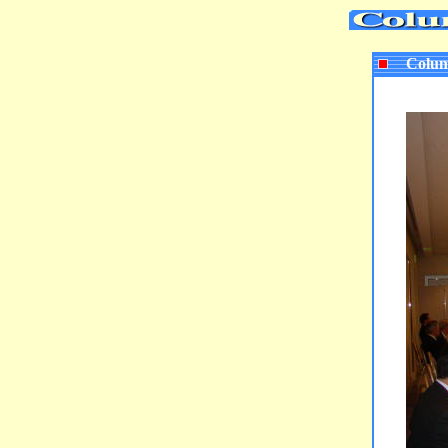
Colum