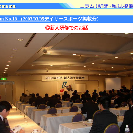
n No.18 （2003/03/05デイリースポーツ掲載分）
◎新人研修でのお話