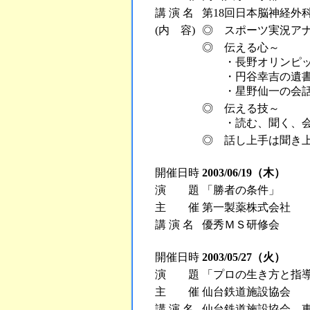
講 演 名
第18回日本脳神経外
(内 容)
◎ スポーツ実況ア
◎ 伝える心～
・長野オリンピッ
・円谷幸吉の遺書
・星野仙一の会話
◎ 伝える技～
・読む、聞く、会話
◎ 話し上手は聞き
開催日時
2003/06/19（木）
演 題
「勝者の条件」
主 催
第一製薬株式会社
講 演 名
優秀ＭＳ研修会
開催日時
2003/05/27（火）
演 題
「プロの生き方と指
主 催
仙台鉄道施設協会
講 演 名
仙台鉄道施設協会 