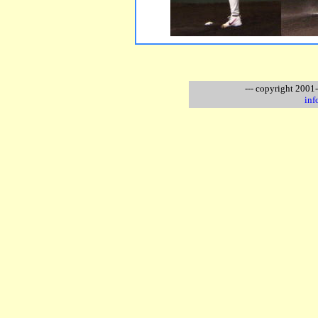
--- copyright 2001
inf