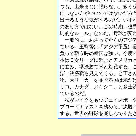
つも、出来るとは限らない。多く
にしない方がいいのではないだろ
出せるような気がするのだ。いず
のあり方ではない。この時期、投
則的なルール」なのだ。野球が変
一般的に、あさってからのアジア
ている。王監督は「アジア予選は
負って戦う時の韓国は強い。今度
本は２次リーグに進むとアメリカ
に進み、準決勝で米と対戦する。
ば、決勝戦も見えてくる」と王さ
論、大リーガーを並べる国は米だ
リコ、カナダ、メキシコ、と多士
ているのだ。
私がマイクをもつジェイスポーツ
ブロードキャストを務める。決勝
する。世界の野球を楽しんでくだ