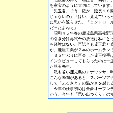
を家宝のように大切にしています
「児玉君、そう、確か、延長１８
じゃないの」「はい、覚えていら
に思いを巡らせた。「コントロー
だったよねぇ」
昭和４５年春の鹿児島県高校野球
の引き分け再試合の放送は私にと
も経験はない。再試合も児玉君と
か、鹿屋工業が２本のホームラン
３５年ぶりに再会した児玉投手は
インタビューしてもらったのは一
た児玉先生。
私も若い鹿児島のアナウンサー時
こんな瞬間があると、スポーツア
して「ふるさと」の温かさを感じ
今年の仕事初めは全豪オープンテ
かう。今年も「思い出づくり」の