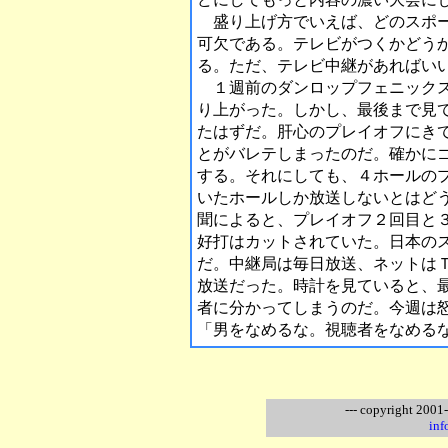
盛り上げ方でいえば、どのスポー
可欠である。テレビがつくかどう
る。ただ、テレビ中継があればい
１週前のダンロップフェニックス
り上がった。しかし、最後まで見
たはずだ。肝心のプレイオフにき
とがバレテしまったのだ。確かに
する。それにしても、４ホールの
いたホールしか放送しないとはど
聞によると、プレイオフ２回目と
好打はカットされていた。日本の
だ。中継局は毎日放送、ネットは
放送だった。時計を見ていると、
者に分かってしまうのだ。今週は
「男をなめるな。視聴者をなめる
--- copyright 2001
inf