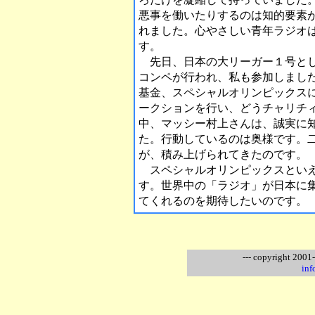
悪事を働いたりするのは知的要素
れました。心やさしい青年ラジオ
す。
先日、日本の大リーガー１号とし
コンペが行われ、私も参加しまし
基金、スペシャルオリンピックス
ークションを行い、どうチャリチ
中、マッシー村上さんは、誠実に
た。行動しているのは奥様です。
が、積み上げられてきたのです。
スペシャルオリンピックスといえ
す。世界中の「ラジオ」が日本に
てくれるのを期待したいのです。
--- copyright 2001
inf