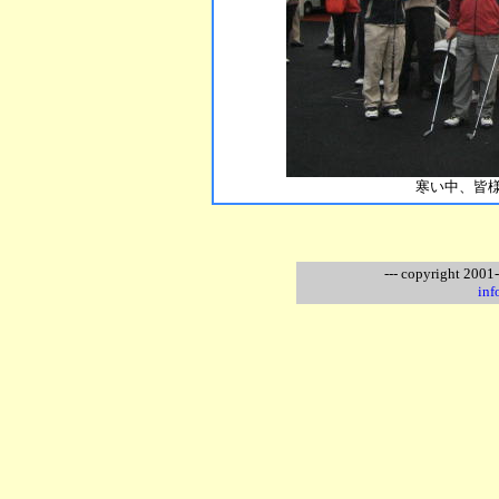
寒い中、皆
--- copyright 2001
inf