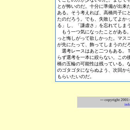
とが怖いのだ。十分に準備が出来
ある。そう考えれば、高橋尚子に
たのだろう。でも、失敗してよか
る」し、「謙虚さ」を忘れてしま
もう一つ気になったことがある。
っと悔しがって欲しかった。マス
が先にたって、飾ってしまうのだ
選考レースはあと二つもある。Ｔ
らず選考を一本に絞らない。この
橋の五輪の可能性は残っている。
のゴタゴタにならぬよう、次回か
もらいたいのだ。
--- copyright 2001
inf