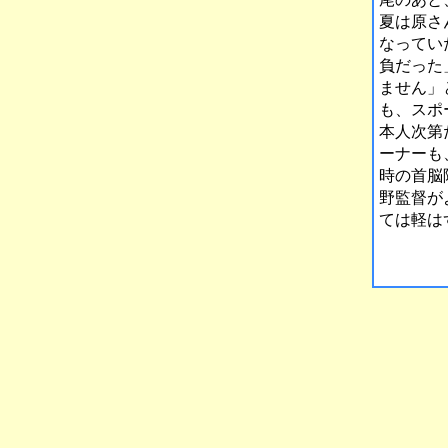
夏は原さ
なってい
負だった
ません」
も、スポ
本人次第
ーナーも
時の首脳
野監督が
ては軽は