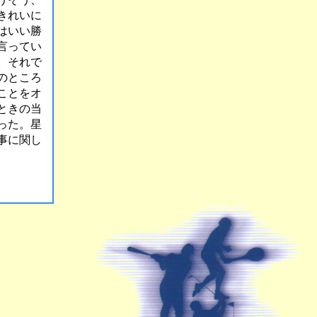
きれいに
はいい勝
言ってい
。それで
のところ
ことをオ
ときの当
った。星
事に関し