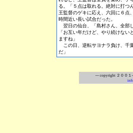
る。「５点は取れる。絶対に打つ
王監督のゲキに応え、六回に６点、
時間近い長い試合だった。
翌日の仙台、「島村さん、全部し
「お互い年だけど、やり続けない
ますね」
この日、逆転サヨナラ負け、千葉
だ」
--- copyright ２００１-
inf