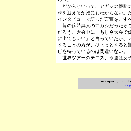
だからといって、アガシの優勝の
時を迎えるか誰にもわからない。
インタビューで語った言葉を、す
昔の傍若無人のアガシだったらこ
だろう。大会中に「もし今大会で
に出てもいい」と言っていたが、
することの方が、ひょっとすると
ビを待っているのは間違いない。
世界ツアーのテニス、今週は女子
--- copyright 2001
inf