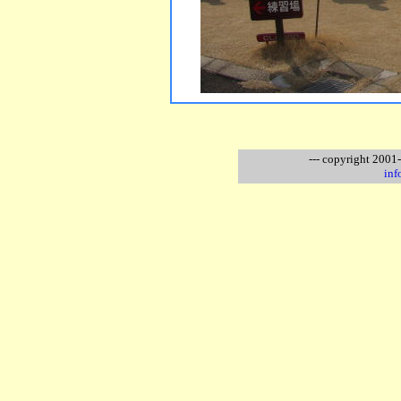
--- copyright 2001
inf