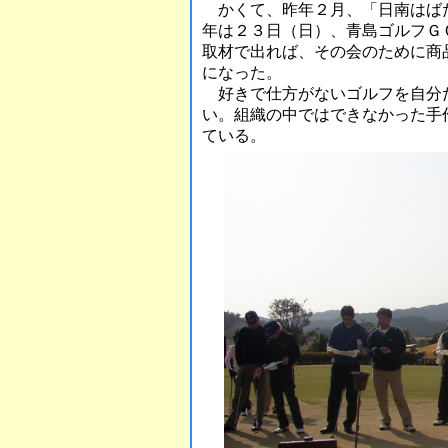
かくて、昨年２月、「日南はば
年は２３日（日）、青島ゴルフＧ
取材で出れば、その会のために商
になった。
好きで仕方がないゴルフを自分
い。組織の中ではできなかった手
ている。