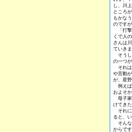
し、川上
ところが
もかなう
のですが
「打撃
くで人の
さんは川
ていきま
そうし
の一つが
それは
や言動が
が、星野
例えば
およそか
母子家
けてきた
それに
ると、い
そんな彼
からです