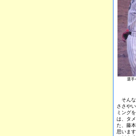
選手
そんな
ささやい
ミングを
は、タメ
た、藤本
思います