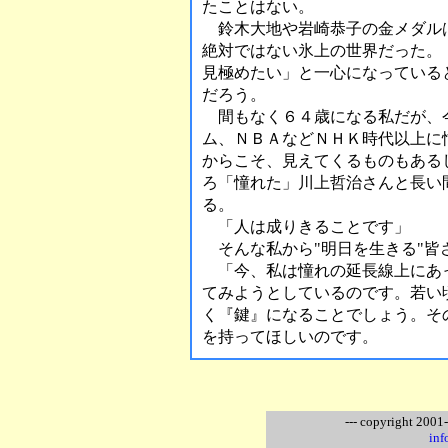
たことはない。
鈴木大地や岩崎恭子の金メダル
絶対ではない氷上の世界だった。
見極めたい」と一心になっている
だろう。
間もなく６４歳になる私だが、
ム、ＮＢＡなどＮＨＫ時代以上に
からこそ、見えてくるものもある
ろ「憧れた」川上哲治さんと長い
る。
「人は成りきることです」
そんな私から"明日を生きる"皆
「今、私は憧れの延長線上にあ
てみようとしているのです。若い
く『鍵』になることでしょう。そ
を持ってほしいのです。
--- copyright 2001
inf