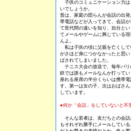
子供のコミュニケーション力は
いでしょうか。
昔は、家庭の団らんが会話の出発
帯電話などが入ってきて、会話が
て世代間の違いを知り、自分とい
てメールやゲームに興じている現
んよ。
私は子供の頃に父親を亡くして
がさほど身につかなかったと思い
ばされてしまいました。
テニス大会の放送で、毎年パリ
鉄では誰もメールなんか打ってい
座れる座席の半分くらいは携帯電
す。第一は女の子、次はおばさん
しています。
●何か「会話」をしていないと不
そんな若者は、友だちとの会話
もそれぞれ勝手にメールしている
だとか驚きの表情だとか、色々要