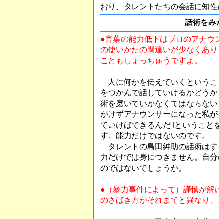
おり、タレントたちの会話に知性
話術をみ
●言葉の能力低下はプロのアナウ
の使いかたの間違いが少なくあり
こともしょっちゅうですよ。
人に何かを伝えていくというこ
をつかんで話していけるかどうか
術を磨いていかなくてはならない
がけずアナウンサーになった私が
ていけばできるんだ｣ということ
す。能力だけではないのです。
タレントの島田紳助の話術はす
力だけでは身につきません。自分
のではないでしょうか。
●（暴力事件によって）謹慎が解
のさばき方がそれまでと異なり、