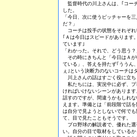
監督時代の川上さんは、｢コーチ
した。
「今日、次に使うピッチャーを三
だ？」
コーチは投手の状態をそれぞれ
｢Ａは今日はスピードがあります
ています｣
「わかった。それで、どう思う？
その時にきちんと「今日はＡが
ている」、答えを持たず｢ううん
ぇ｣という決断力のないコーチは
川上さんの話はすごく役に立ち
私たちには、実況中に必ず、プ
ければいけないシーンがあります
話すのですが、間違うかもしれな
えます。準備とは「前段階で話を
は自分で見ようとしないで何でも
て、目で見たこともそうです。
プロ野球の解説者で、優れた選
い。自分の目で取材をしているか