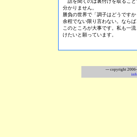
話を聞くのは裏付けを取ること
分かりません。
勝負の世界で「調子はどうですか
余程でない限り言わない。ならば
このところが大事です。私も一流
けたいと願っています。
--- copyright 2006-
inf