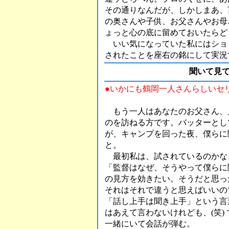
その通りなんだが、しかしまあ、
の奥さんや子供、お父さんやお母
ょっと心の底に留めておいたらど
いい気になっていた私にはショ
されたことを座右の銘にして実況
聞いて見
●いかにも鶴岡一人さんらしいセ
もう一人はあなたのお父さん、
のを訪ねる方です。バッターとし
が、キャンプを回った夜、僕らに
と。
最初私は、試されているのかな
「監督はなぜ、そうやって僕らに
の見方を効きたい。そうだと思っ
それはそれで違うと思えばいいの
「話し上手は聞き上手」という言
はあえて言わないけれども、(笑)
一緒にいて会話が弾む。