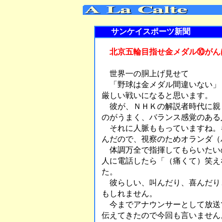
サンケイスポーツ新聞
北京五輪目指せ金メダル⑩がん
世界一の胴上げ見せて
「野球は金メダル間違いない」
厳しい戦いになると思います。
彼が、ＮＨＫの解説者時代に親
のがうまく、バランス感覚のある
それに人脈ももっていますね。
んだので、視察のためオランダ（
体調万全で指揮してもらいたい
人に電話したら「（痛くて）笑え
た。
彼らしい、叫んだり、喜んだり
もしれません。
今までアナウンサーとして放送
伝えてきたので今回も言いません