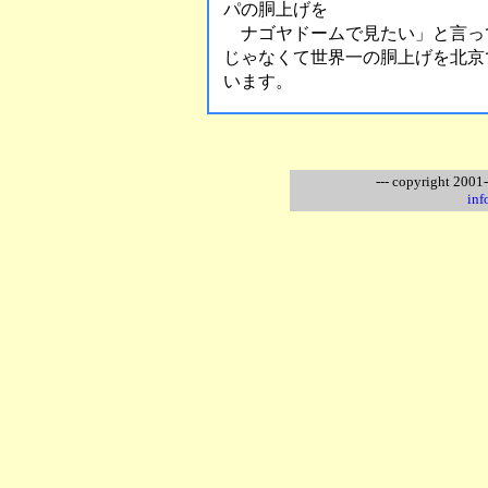
パの胴上げを
ナゴヤドームで見たい」と言っ
じゃなくて世界一の胴上げを北京
います。
--- copyright 2001
inf